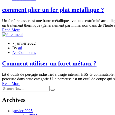
comment plier un fer plat metallique ?
Un fer à repasser est une barre métallique avec une extrémité arrondie
un traitement thermique (généralement par immersion dans de l’huile ch
Read More
7 janvier 2022
By
ad
No Comments
Comment utiliser un foret métaux ?
kit d’outils de perçage industriel à usage intensif HSS-G commutable m
perceuse dans cette catégorie ! La perceuse est un outil de coupe qui s
Read More
Archives
janvier 2025