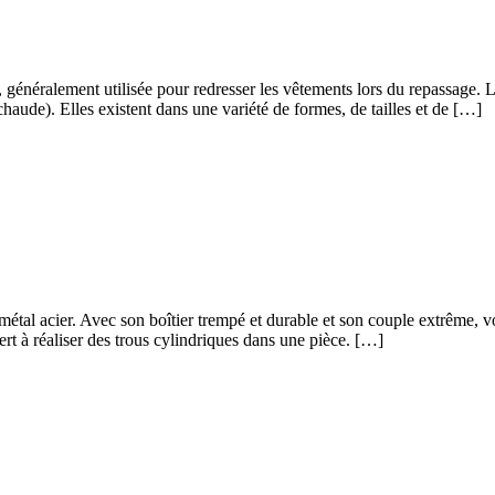
, généralement utilisée pour redresser les vêtements lors du repassage. L
aude). Elles existent dans une variété de formes, de tailles et de […]
étal acier. Avec son boîtier trempé et durable et son couple extrême, v
ert à réaliser des trous cylindriques dans une pièce. […]