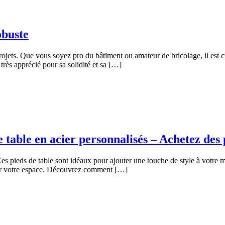
obuste
projets. Que vous soyez pro du bâtiment ou amateur de bricolage, il est c
 très apprécié pour sa solidité et sa […]
e table en acier personnalisés – Achetez des 
es pieds de table sont idéaux pour ajouter une touche de style à votre m
pour votre espace. Découvrez comment […]