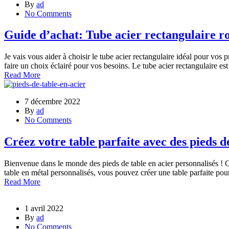
By
ad
No Comments
Guide d’achat: Tube acier rectangulaire r
Je vais vous aider à choisir le tube acier rectangulaire idéal pour vos 
faire un choix éclairé pour vos besoins. Le tube acier rectangulaire est
Read More
7 décembre 2022
By
ad
No Comments
Créez votre table parfaite avec des pieds d
Bienvenue dans le monde des pieds de table en acier personnalisés ! C
table en métal personnalisés, vous pouvez créer une table parfaite 
Read More
1 avril 2022
By
ad
No Comments